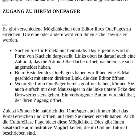
ZUGANG ZU IHREM ONEPAGER
Es gibt verschiedene Möglichkeiten den Editor Ihres OnePages zu
erreichen. Die eine oder andere wird von Ihnen sicher favorisiert
werden.
Suchen Sie Ihr Projekt auf heimat.de. Das Ergebnis wird in
Form von Kacheln dargestellt. Links oben ist darauf auch eine
Zahnrad, das die Admin-Oberfläche öffnet, nachdem sie sich
angemeldet haben.
Beim Erstellen des OnePagers haben wir Ihnen eine E-Mail
geschickt mit einem direkten Link, die den Editor öffnen.
Wenn Sie Ihren OnePager bereits geöffnet haben, können Sie
auch einfach mit dem Mauszeiger in die linke untere Ecke des
Browserfensters gehen. Ein verborgener Button wird sichtbar,
der Ihren Zugang öffnet.
Zuletzt können Sie natürlich den OnePager auch immer über das
Portal erreichen und öffnen, auf dem Sie diesen erstellt haben. Auch
die CultureBase Page bietet diese Möglichkeit. Dies gibt Ihnen
zusätzliche administrative Möglichkeiten, die im Online-Tutorial
beschrieben sind.