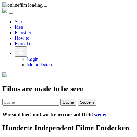
Start
Idee
Künstler
How to
Kontakt
Login
Meine Daten
Films are made to be seen
Suche
Stöbern
Wir sind hier! und wir freuen uns auf Dich!
weiter
Hunderte Independent Filme Entdecken