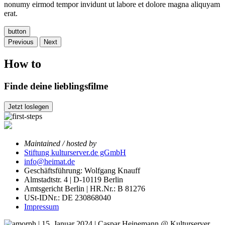
nonumy eirmod tempor invidunt ut labore et dolore magna aliquyam
erat.
button
Previous
Next
How to
Finde deine lieblingsfilme
Jetzt loslegen
Maintained / hosted by
Stiftung kulturserver.de gGmbH
info@heimat.de
Geschäftsführung: Wolfgang Knauff
Almstadtstr. 4 | D-10119 Berlin
Amtsgericht Berlin | HR.Nr.: B 81276
USt-IDNr.: DE 230868040
Impressum