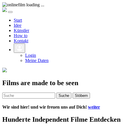
Start
Idee
Künstler
How to
Kontakt
Login
Meine Daten
Films are made to be seen
Suche
Stöbern
Wir sind hier! und wir freuen uns auf Dich!
weiter
Hunderte Independent Filme Entdecken