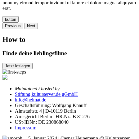
nonumy eirmod tempor invidunt ut labore et dolore magna aliquyam
erat.
button
Previous
Next
How to
Finde deine lieblingsfilme
Jetzt loslegen
Maintained / hosted by
Stiftung kulturserver.de gGmbH
info@heimat.de
Geschäftsführung: Wolfgang Knauff
Almstadtstr. 4 | D-10119 Berlin
Amtsgericht Berlin | HR.Nr.: B 81276
USt-IDNr.: DE 230868040
Impressum