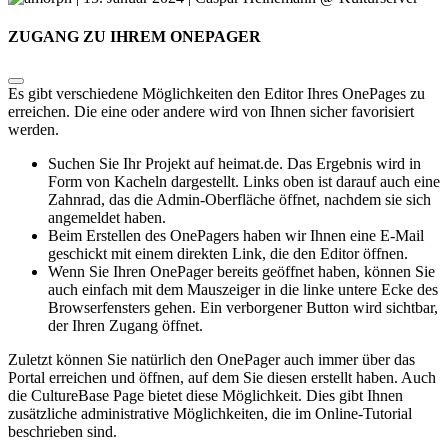
ZUGANG ZU IHREM ONEPAGER
Es gibt verschiedene Möglichkeiten den Editor Ihres OnePages zu
erreichen. Die eine oder andere wird von Ihnen sicher favorisiert
werden.
Suchen Sie Ihr Projekt auf heimat.de. Das Ergebnis wird in
Form von Kacheln dargestellt. Links oben ist darauf auch eine
Zahnrad, das die Admin-Oberfläche öffnet, nachdem sie sich
angemeldet haben.
Beim Erstellen des OnePagers haben wir Ihnen eine E-Mail
geschickt mit einem direkten Link, die den Editor öffnen.
Wenn Sie Ihren OnePager bereits geöffnet haben, können Sie
auch einfach mit dem Mauszeiger in die linke untere Ecke des
Browserfensters gehen. Ein verborgener Button wird sichtbar,
der Ihren Zugang öffnet.
Zuletzt können Sie natürlich den OnePager auch immer über das
Portal erreichen und öffnen, auf dem Sie diesen erstellt haben. Auch
die CultureBase Page bietet diese Möglichkeit. Dies gibt Ihnen
zusätzliche administrative Möglichkeiten, die im Online-Tutorial
beschrieben sind.